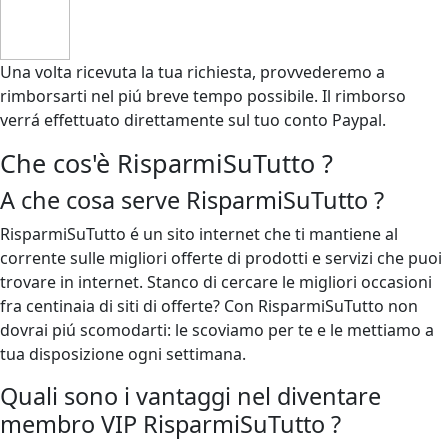
Una volta ricevuta la tua richiesta,
provvederemo a
rimborsarti nel piú breve tempo possibile
. Il rimborso
verrá effettuato direttamente sul tuo conto Paypal.
Che cos'è RisparmiSuTutto ?
A che cosa serve RisparmiSuTutto ?
RisparmiSuTutto é un sito internet che ti mantiene al
corrente sulle migliori offerte di prodotti e servizi che puoi
trovare in internet. Stanco di cercare le migliori occasioni
fra centinaia di siti di offerte? Con RisparmiSuTutto non
dovrai piú scomodarti: le scoviamo per te e le mettiamo a
tua disposizione ogni settimana.
Quali sono i vantaggi nel diventare
membro VIP RisparmiSuTutto ?