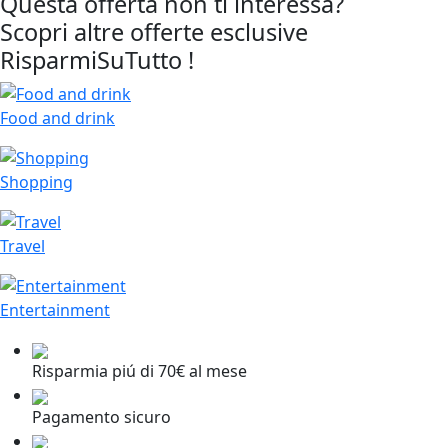
Questa offerta non ti interessa?
Scopri altre offerte esclusive
RisparmiSuTutto !
Food and drink
Shopping
Travel
Entertainment
Risparmia piú di 70€ al mese
Pagamento sicuro