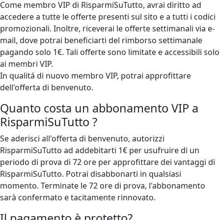
Come membro VIP di RisparmiSuTutto, avrai diritto ad
accedere a tutte le offerte presenti sul sito e a tutti i codici
promozionali. Inoltre, riceverai le offerte settimanali via e-
mail, dove potrai beneficiarti del rimborso settimanale
pagando solo 1€. Tali offerte sono limitate e accessibili solo
ai membri VIP.
In qualitá di nuovo membro VIP, potrai approfittare
dell'offerta di benvenuto.
Quanto costa un abbonamento VIP a
RisparmiSuTutto ?
Se aderisci all'offerta di benvenuto, autorizzi
RisparmiSuTutto ad addebitarti 1€ per usufruire di un
periodo di prova di 72 ore per approfittare dei vantaggi di
RisparmiSuTutto. Potrai disabbonarti in qualsiasi
momento. Terminate le 72 ore di prova, l'abbonamento
sarà confermato e tacitamente rinnovato.
Il pagamento è protetto?