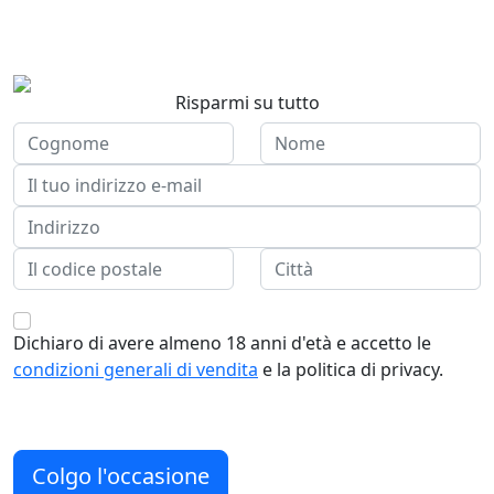
Vai al cinema con chi vuoi! 4
biglietti X 1€
Risparmi su tutto
Dichiaro di avere almeno 18 anni d'età e accetto le
condizioni generali di vendita
e la politica di privacy.
Colgo l'occasione